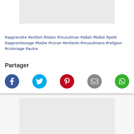
#apprendre
#enfant
#islam
#musulman
#allah
#bébé
#petit
#apprentissage
#bebe
#coran
#enfants
#musulmans
#religion
#coloriage
#autre
Partager