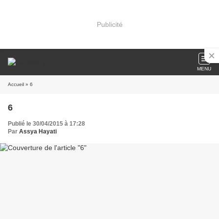
Publicité
MENU
Accueil
» 6
6
Publié le 30/04/2015 à 17:28
Par
Assya Hayati