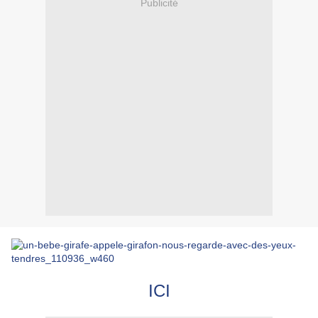
Publicité
ICI