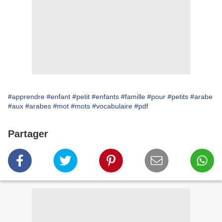
#apprendre
#enfant
#petit
#enfants
#famille
#pour
#petits
#arabe
#aux
#arabes
#mot
#mots
#vocabulaire
#pdf
Partager