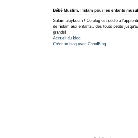
Bébé Muslim, l'islam pour les enfants mus
Salam aleykoum ! Ce blog est dédié à l'apprent
de l'islam aux enfants.. des touts petits jusqu'a
grands!
Accueil du blog
Créer un blog avec CanalBlog