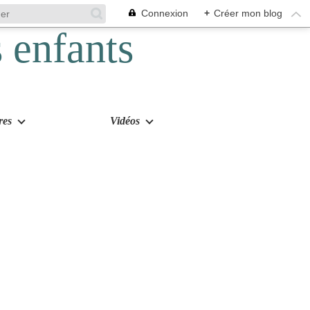
Connexion
+
Créer mon blog
res
Vidéos