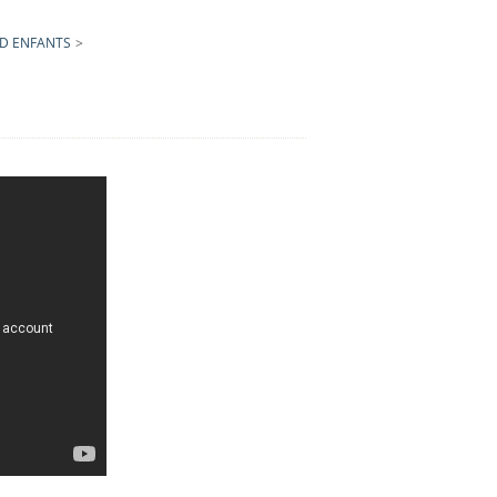
D ENFANTS
>