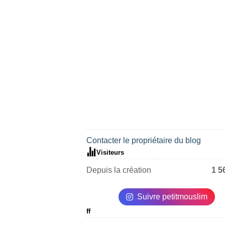
Contacter le propriétaire du blog
Visiteurs
Depuis la création
1 5
Suivre petitmouslim
ff