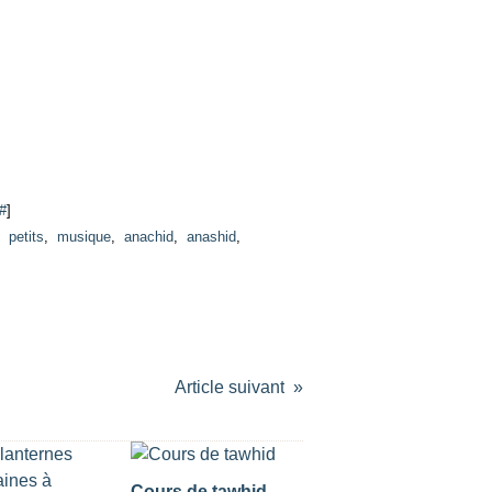
#
]
,
petits
,
musique
,
anachid
,
anashid
,
Article suivant
Cours de tawhid