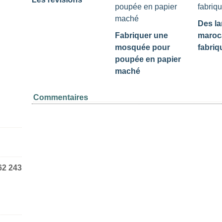
Des la
Fabriquer une
maroc
mosquée pour
fabriq
poupée en papier
maché
Commentaires
62 243