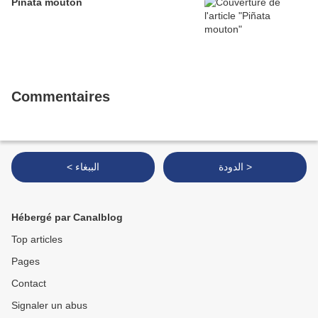
Piñata mouton
Commentaires
الدودة >
< الببغاء
Hébergé par Canalblog
Top articles
Pages
Contact
Signaler un abus