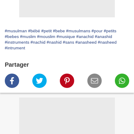
#musulman
#bébé
#petit
#bebe
#musulmans
#pour
#petits
#bebes
#muslim
#mouslim
#musique
#anachid
#anashid
#instruments
#nachid
#nashid
#sans
#anasheed
#nasheed
#intrument
Partager