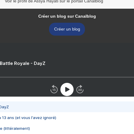
Voir le profil de Assya Hayati sur le portail Canalblog
Créer un blog sur Canalblog
Créer un blog
 Battle Royale - DayZ
 DayZ
 a 13 ans (et vous l'avez ignoré)
e (littéralement)