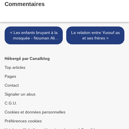
Commentaires
< Les enfants bruyant à la
La relation entre Yussuf as
mosquée - Nouman Ali
et ses frères >
Khan
Hébergé par Canalblog
Top articles
Pages
Contact
Signaler un abus
C.G.U.
Cookies et données personnelles
Préférences cookies