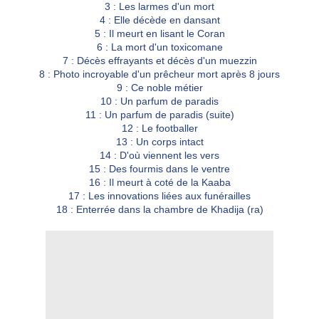
3 : Les larmes d'un mort
4 : Elle décède en dansant
5 : Il meurt en lisant le Coran
6 : La mort d'un toxicomane
7 : Décès effrayants et décès d'un muezzin
8 : Photo incroyable d'un prêcheur mort après 8 jours
9 : Ce noble métier
10 : Un parfum de paradis
11 : Un parfum de paradis (suite)
12 : Le footballer
13 : Un corps intact
14 : D'où viennent les vers
15 : Des fourmis dans le ventre
16 : Il meurt à coté de la Kaaba
17 : Les innovations liées aux funérailles
18 : Enterrée dans la chambre de Khadija (ra)