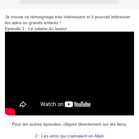
Je trouve ce témoignage très intéressant et il pourrait intéresser
les ados ou grands enfants !
Episode 1 : Le salaire du laveur
Pour les autres épisodes, cliquez directement sur les liens:
2 : Les amis qui s'aimaient en Allah