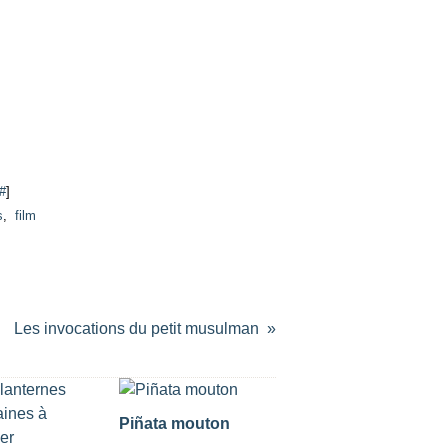
#
]
s
,
film
Les invocations du petit musulman
Piñata mouton