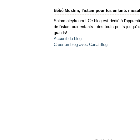
Bébé Muslim, l'islam pour les enfants mus
Salam aleykoum ! Ce blog est dédié à l'apprent
de l'islam aux enfants.. des touts petits jusqu'a
grands!
Accueil du blog
Créer un blog avec CanalBlog