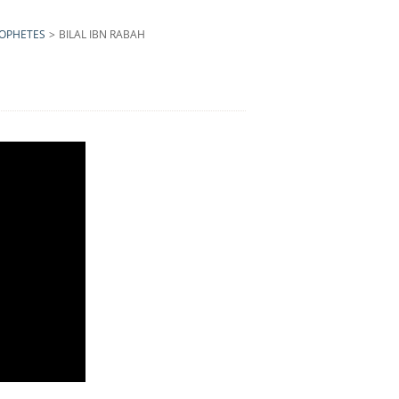
ROPHETES
>
BILAL IBN RABAH