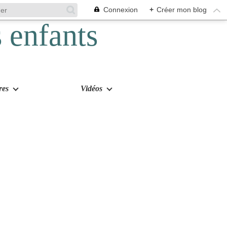
Connexion
+
Créer mon blog
res
Vidéos