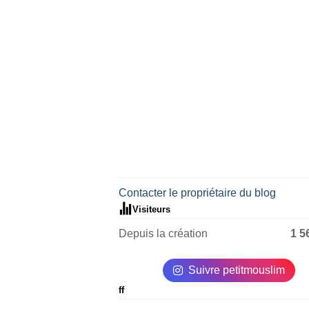
Contacter le propriétaire du blog
Visiteurs
Depuis la création
1 5
Suivre petitmouslim
ff