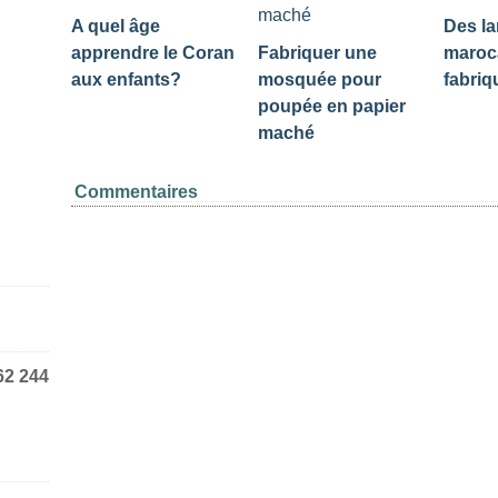
A quel âge
Des la
apprendre le Coran
Fabriquer une
maroc
aux enfants?
mosquée pour
fabriq
poupée en papier
maché
Commentaires
62 244