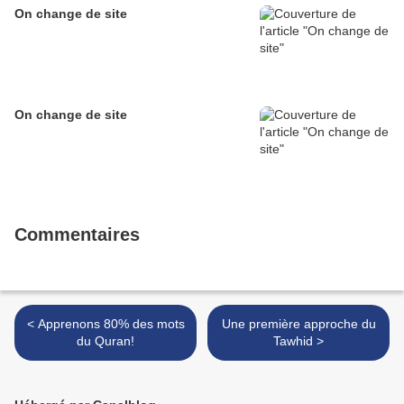
On change de site
On change de site
Commentaires
< Apprenons 80% des mots
Une première approche du
du Quran!
Tawhid >