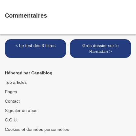
Commentaires
< Le test des 3 filtres
Gros dossier sur le
Ramadan >
Hébergé par Canalblog
Top articles
Pages
Contact
Signaler un abus
C.G.U.
Cookies et données personnelles