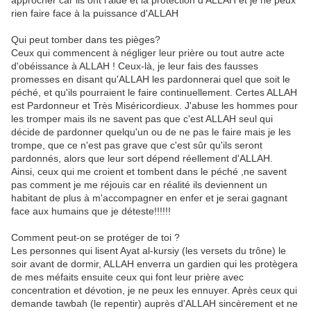
rien faire face à la puissance d'ALLAH
Qui peut tomber dans tes pièges?
Ceux qui commencent à négliger leur prière ou tout autre acte
d'obéissance à ALLAH ! Ceux-là, je leur fais des fausses
promesses en disant qu'ALLAH les pardonnerai quel que soit le
péché, et qu'ils pourraient le faire continuellement. Certes ALLAH
est Pardonneur et Très Miséricordieux. J'abuse les hommes pour
les tromper mais ils ne savent pas que c'est ALLAH seul qui
décide de pardonner quelqu'un ou de ne pas le faire mais je les
trompe, que ce n'est pas grave que c'est sûr qu'ils seront
pardonnés, alors que leur sort dépend réellement d'ALLAH.
Ainsi, ceux qui me croient et tombent dans le péché ,ne savent
pas comment je me réjouis car en réalité ils deviennent un
habitant de plus à m'accompagner en enfer et je serai gagnant
face aux humains que je déteste!!!!!!
Comment peut-on se protéger de toi ?
Les personnes qui lisent Ayat al-kursiy (les versets du trône) le
soir avant de dormir, ALLAH enverra un gardien qui les protègera
de mes méfaits ensuite ceux qui font leur prière avec
concentration et dévotion, je ne peux les ennuyer. Après ceux qui
demande tawbah (le repentir) auprès d'ALLAH sincèrement et ne