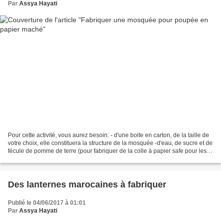
Par
Assya Hayati
Pour cette activité, vous aurez besoin: - d'une boite en carton, de la taille de
votre choix, elle constituera la structure de la mosquée -d'eau, de sucre et de
fécule de pomme de terre (pour fabriquer de la colle à papier safe pour les
enfants) -de papier...
Des lanternes marocaines à fabriquer
Publié le 04/06/2017 à 01:01
Par
Assya Hayati