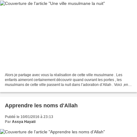
Alors je partage avec vous la réalisation de cette ville musulmane . Les
enfants aimeront certainement découvrir quand ouvrant les portes , les
musulmans de cette ville passent la nuit dans l’adoration d’Allah . Voici ,en
image la réalisation : -il vous...
Apprendre les noms d'Allah
Publié le 10/01/2016 à 23:13
Par
Assya Hayati