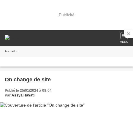
Publicité
MENU
Accueil
»
On change de site
Publié le 25/01/2024 à 08:04
Par
Assya Hayati