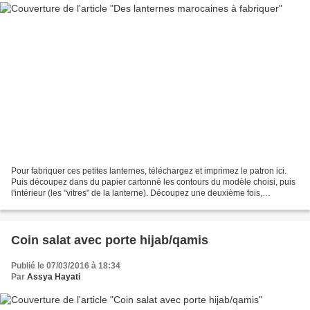
Pour fabriquer ces petites lanternes, téléchargez et imprimez le patron ici.
Puis découpez dans du papier cartonné les contours du modèle choisi, puis
l'intérieur (les "vitres" de la lanterne). Découpez une deuxième fois,
seulement les contours cette...
Coin salat avec porte hijab/qamis
Publié le 07/03/2016 à 18:34
Par
Assya Hayati