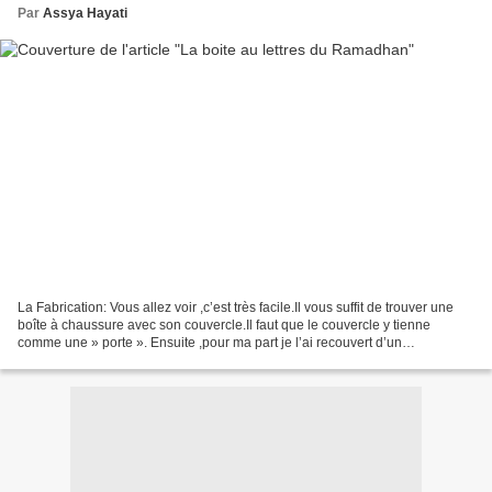
Par
Assya Hayati
La Fabrication: Vous allez voir ,c’est très facile.Il vous suffit de trouver une
boîte à chaussure avec son couvercle.Il faut que le couvercle y tienne
comme une » porte ». Ensuite ,pour ma part je l’ai recouvert d’un
imprimé,mais vous pouvez la peindre...