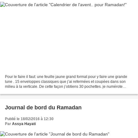
Pour le faire il faut: une feuille jaune grand format pour y faire une grande
lune . 15 enveloppes classiques que j’ai refermées et coupées dans son
milieu à la verticale. De cette façon j’obtiens 30 pochettes. je numérote
chaque pochette de 1 à 30 à...
Journal de bord du Ramadan
Publié le 18/02/2016 à 12:30
Par
Assya Hayati