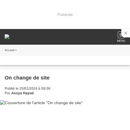
Publicité
MENU
Accueil
»
On change de site
Publié le 25/01/2024 à 08:06
Par
Assya Hayati