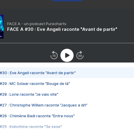
FACE A - un podcast Purecharts
FACE A #30 : Eve Angeli raconte "Avant de partir"
#30 : Eve Angeli raconte "Avant de partir"
#29 : MC Solaar raconte "Bouge de là"
28 : Lorie raconte "Je vais vite"
#27 : Christophe Willem raconte "Jacques a dit"
#26 : Chimène Badi raconte "Entre nous"
#25 : Indochine raconte "3e sexe"