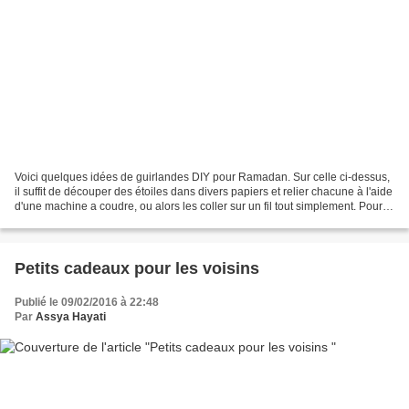
Voici quelques idées de guirlandes DIY pour Ramadan. Sur celle ci-dessus,
il suffit de découper des étoiles dans divers papiers et relier chacune à l'aide
d'une machine a coudre, ou alors les coller sur un fil tout simplement. Pour
cette seconde guirlande...
Petits cadeaux pour les voisins
Publié le 09/02/2016 à 22:48
Par
Assya Hayati