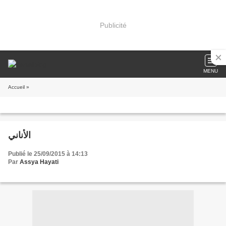
Publicité
MENU
Accueil
»
الأناني
Publié le 25/09/2015 à 14:13
Par
Assya Hayati