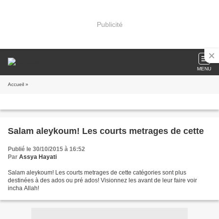
Publicité
MENU
Accueil
»
Salam aleykoum! Les courts metrages de cette
Publié le 30/10/2015 à 16:52
Par
Assya Hayati
Salam aleykoum! Les courts metrages de cette catégories sont plus
destinées à des ados ou pré ados! Visionnez les avant de leur faire voir
incha Allah!