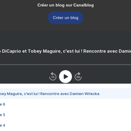
Créer un blog sur Canalblog
Créer un blog
 DiCaprio et Tobey Maguire, c'est lui ! Rencontre avec Dam
bey Maguire, c'est lui ! Rencontre avec Damien Witecka
e 6
e 5
e 4