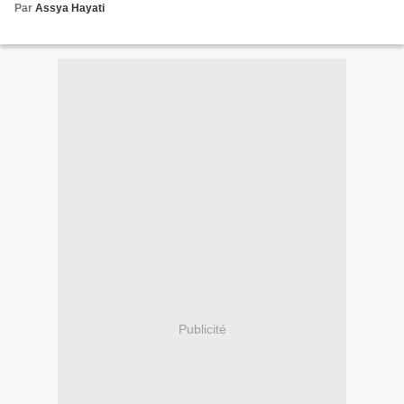
Par
Assya Hayati
Publicité