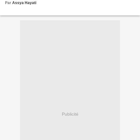
Par
Assya Hayati
Publicité