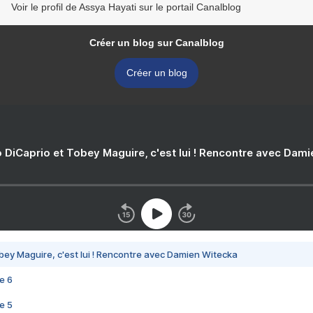
Voir le profil de Assya Hayati sur le portail Canalblog
Créer un blog sur Canalblog
Créer un blog
 DiCaprio et Tobey Maguire, c'est lui ! Rencontre avec Dam
bey Maguire, c'est lui ! Rencontre avec Damien Witecka
e 6
e 5