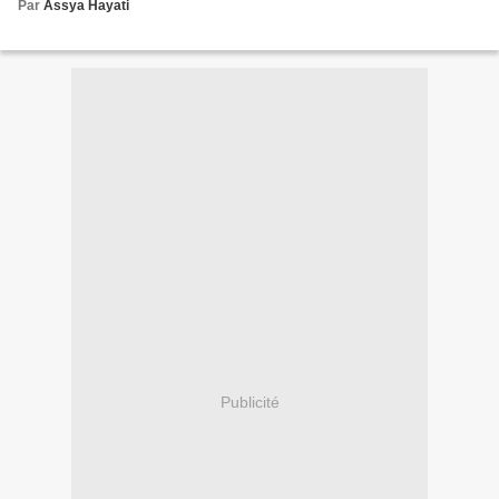
Par
Assya Hayati
Publicité