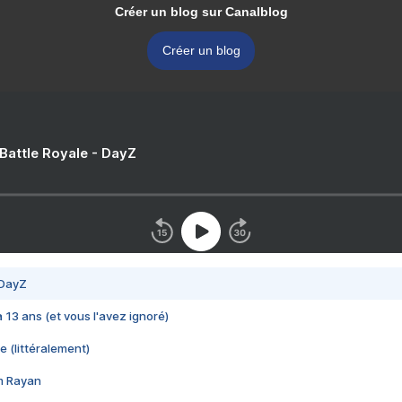
Créer un blog sur Canalblog
Créer un blog
 Battle Royale - DayZ
 DayZ
 a 13 ans (et vous l'avez ignoré)
e (littéralement)
im Rayan