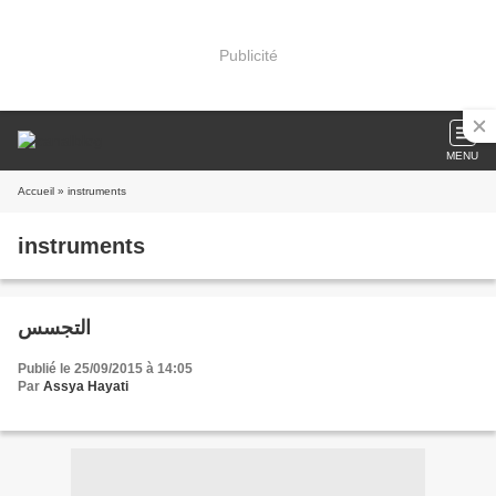
Publicité
MENU
Accueil
» instruments
instruments
التجسس
Publié le 25/09/2015 à 14:05
Par
Assya Hayati