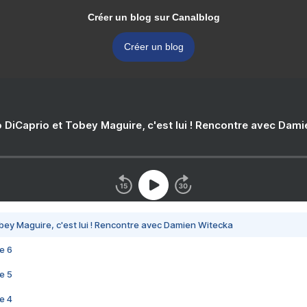
Créer un blog sur Canalblog
Créer un blog
 DiCaprio et Tobey Maguire, c'est lui ! Rencontre avec Dam
bey Maguire, c'est lui ! Rencontre avec Damien Witecka
e 6
e 5
e 4