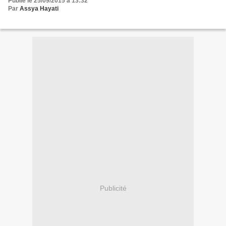
Publié le 25/09/2015 à 13:32
Par
Assya Hayati
Publicité