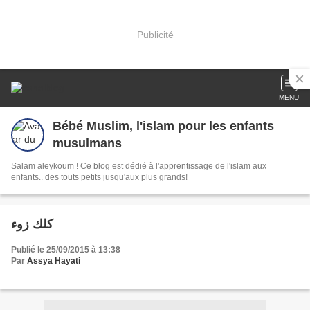
Publicité
MENU
Bébé Muslim, l'islam pour les enfants
musulmans
Salam aleykoum ! Ce blog est dédié à l'apprentissage de l'islam aux
enfants.. des touts petits jusqu'aux plus grands!
كلك زوء
Publié le 25/09/2015 à 13:38
Par
Assya Hayati