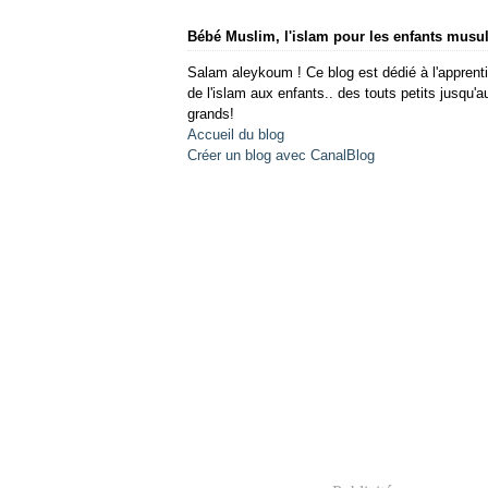
Bébé Muslim, l'islam pour les enfants mus
Salam aleykoum ! Ce blog est dédié à l'apprent
de l'islam aux enfants.. des touts petits jusqu'a
grands!
Accueil du blog
Créer un blog avec CanalBlog