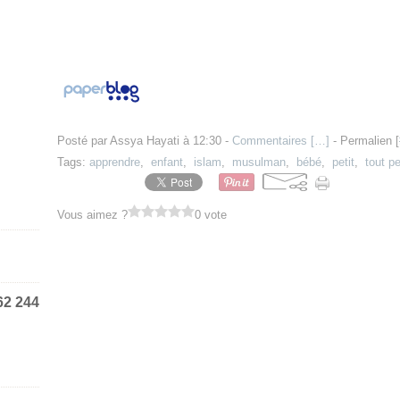
Posté par Assya Hayati à 12:30 -
Commentaires [
…
]
- Permalien [
Tags:
apprendre
,
enfant
,
islam
,
musulman
,
bébé
,
petit
,
tout pe
Vous aimez ?
0 vote
62 244