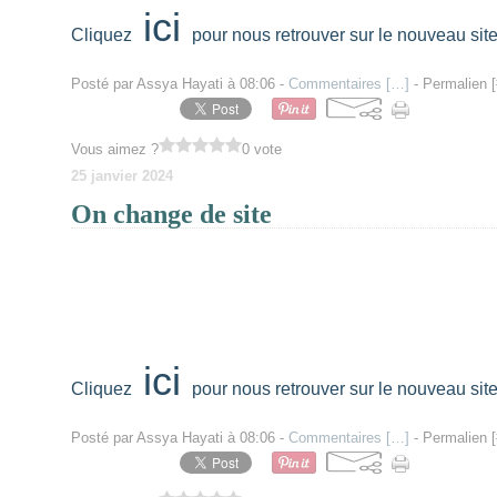
ici
Cliquez
pour nous retrouver sur le nouveau site
Posté par Assya Hayati à 08:06 -
Commentaires [
…
]
- Permalien [
Vous aimez ?
0 vote
25 janvier 2024
On change de site
ici
Cliquez
pour nous retrouver sur le nouveau site
Posté par Assya Hayati à 08:06 -
Commentaires [
…
]
- Permalien [