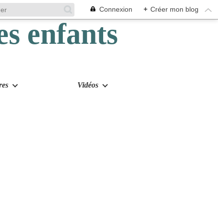
Connexion
+
Créer mon blog
res
Vidéos