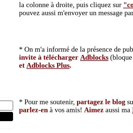
la colonne à droite, puis cliquez sur
"co
pouvez aussi m'envoyer un message p
* On m'a informé de la présence de pubs 
invite à télécharger
Adblocks
(bloque 
et
Adblocks Plus
.
* Pour me soutenir,
partagez le blog
su
parlez-en
à vos amis!
Aimez
aussi ma