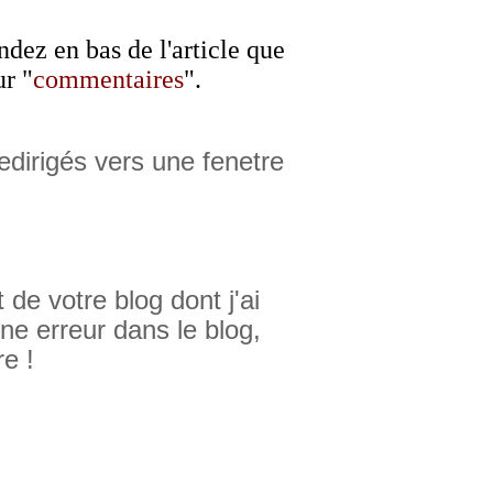
ndez en bas de l'article que
r "
commentaires
".
dirigés vers une fenetre
 de votre blog dont j'ai
ne erreur dans le blog,
re !