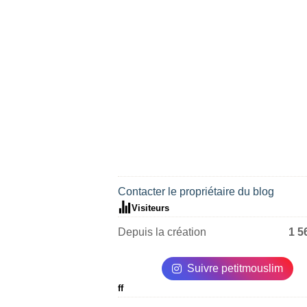
Contacter le propriétaire du blog
Visiteurs
Depuis la création
1 5
Suivre petitmouslim
ff