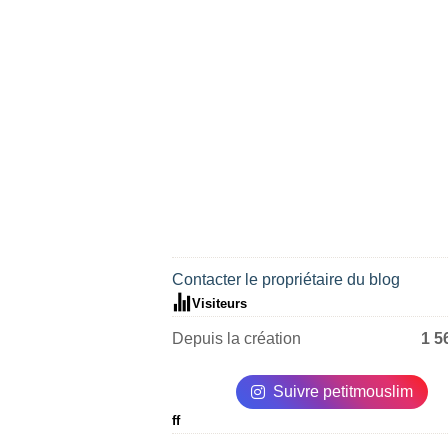
Contacter le propriétaire du blog
Visiteurs
Depuis la création
1 5
Suivre petitmouslim
ff