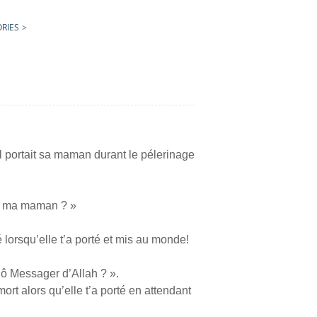
RIES
>
l portait sa maman durant le pélerinage
 à ma maman ? »
 lorsqu’elle t’a porté et mis au monde!
 ô Messager d’Allah ? ».
ort alors qu’elle t’a porté en attendant