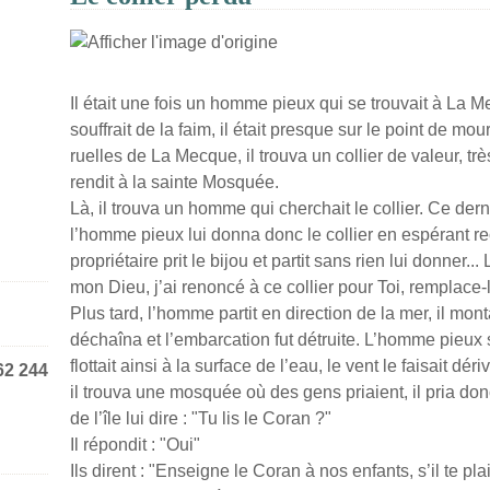
Il était une fois un homme pieux qui se trouvait à La Mec
souffrait de la faim, il était presque sur le point de mo
ruelles de La Mecque, il trouva un collier de valeur, très
rendit à la sainte Mosquée.
Là, il trouva un homme qui cherchait le collier. Ce derni
l’homme pieux lui donna donc le collier en espérant r
propriétaire prit le bijou et partit sans rien lui donner..
mon Dieu, j’ai renoncé à ce collier pour Toi, remplace
Plus tard, l’homme partit en direction de la mer, il m
déchaîna et l’embarcation fut détruite. L’homme pieux 
flottait ainsi à la surface de l’eau, le vent le faisait déri
62 244
il trouva une mosquée où des gens priaient, il pria don
de l’île lui dire : "Tu lis le Coran ?"
Il répondit : "Oui"
Ils dirent : "Enseigne le Coran à nos enfants, s’il te plai