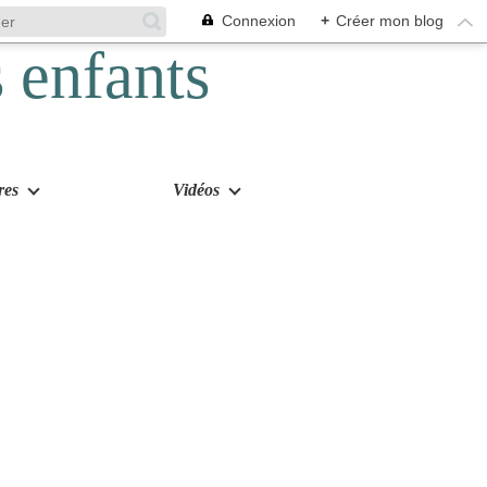
Connexion
+
Créer mon blog
res
Vidéos