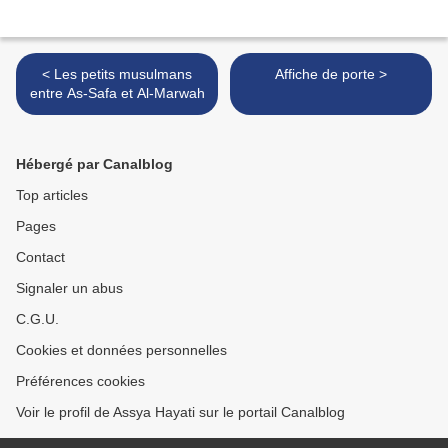
< Les petits musulmans
Affiche de porte >
entre As-Safa et Al-Marwah
Hébergé par Canalblog
Top articles
Pages
Contact
Signaler un abus
C.G.U.
Cookies et données personnelles
Préférences cookies
Voir le profil de Assya Hayati sur le portail Canalblog