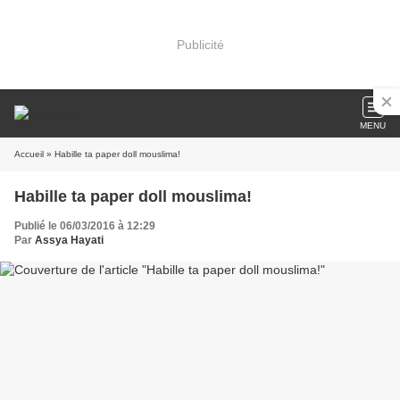
Publicité
MENU
Accueil
» Habille ta paper doll mouslima!
Habille ta paper doll mouslima!
Publié le 06/03/2016 à 12:29
Par
Assya Hayati