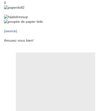
0
(
source
)
Amusez vous bien!