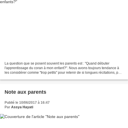
La question que se posent souvent les parents est : "Quand débuter
l'apprentissage du coran à mon enfant?". Nous avons toujours tendance à
les considérer comme "trop petits" pour retenir de si longues récitations, pour
saisir le sens des magnifiques versets...
Note aux parents
Publié le 10/06/2017 à 16:47
Par
Assya Hayati