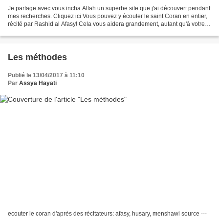
Je partage avec vous incha Allah un superbe site que j'ai découvert pendant
mes recherches. Cliquez ici Vous pouvez y écouter le saint Coran en entier,
récité par Rashid al Afasy! Cela vous aidera grandement, autant qu'à votre
enfant, dans l'apprentissage...
Les méthodes
Publié le 13/04/2017 à 11:10
Par
Assya Hayati
ecouter le coran d'après des récitateurs: afasy, husary, menshawi source ---