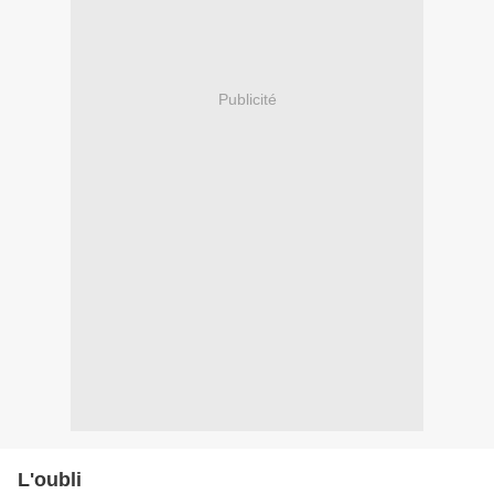
Publicité
L'oubli