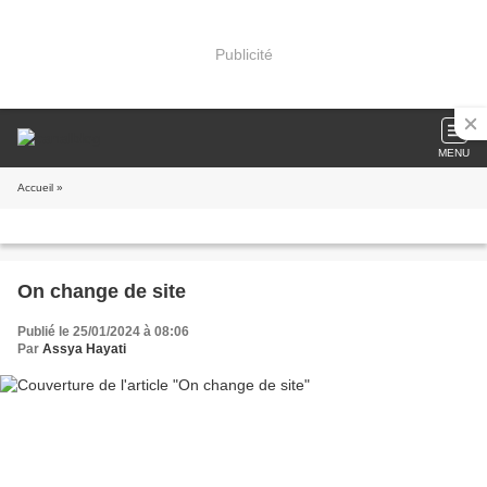
Publicité
MENU
Accueil
»
On change de site
Publié le 25/01/2024 à 08:06
Par
Assya Hayati