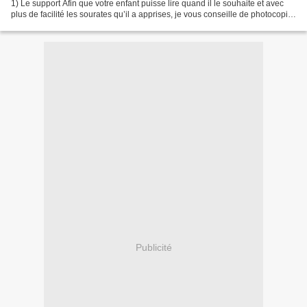
1) Le support Afin que votre enfant puisse lire quand il le souhaite et avec
plus de facilité les sourates qu’il a apprises, je vous conseille de photocopier
au fur et à mesure...
Publicité