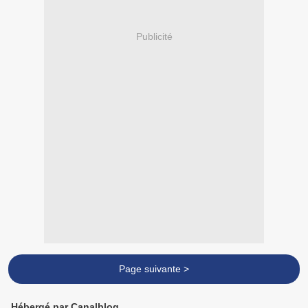
Publicité
Page suivante >
Hébergé par Canalblog