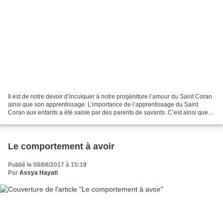
Il est de notre devoir d’inculquer à notre progéniture l’amour du Saint Coran
ainsi que son apprentissage. L’importance de l’apprentissage du Saint
Coran aux enfants a été saisie par des parents de savants. C’est ainsi que
de nombreux savants ont mémorisé...
Le comportement à avoir
Publié le 08/06/2017 à 15:19
Par
Assya Hayati