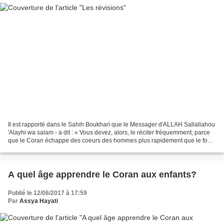
Il est rapporté dans le Sahih Boukhari que le Messager d'ALLAH Sallallahou
'Alayhi wa salam - a dit : « Vous devez, alors, le réciter fréquemment, parce
que le Coran échappe des coeurs des hommes plus rapidement que le font
les chameaux (quand ils sont...
A quel âge apprendre le Coran aux enfants?
Publié le 12/06/2017 à 17:59
Par
Assya Hayati