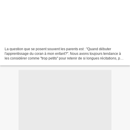
La question que se posent souvent les parents est : "Quand débuter
l'apprentissage du coran à mon enfant?". Nous avons toujours tendance à
les considérer comme "trop petits" pour retenir de si longues récitations, pour
saisir le sens des magnifiques versets...