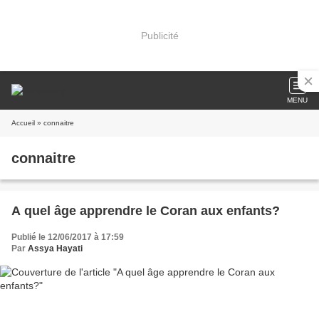
Publicité
MENU
Accueil
» connaitre
connaitre
A quel âge apprendre le Coran aux enfants?
Publié le 12/06/2017 à 17:59
Par
Assya Hayati