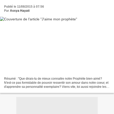
Publié le 11/08/2015 à 07:56
Par
Assya Hayati
Résumé : "Que dirais-tu de mieux connaitre notre Prophète bien-aimé?
N'est-ce pas formidable de pouvoir ressentir son amour dans notre coeur, et
d'apprendre sa personnalité exemplaire? Viens vite, toi aussi rejoindre les
petits coeurs qui ne cessent de...