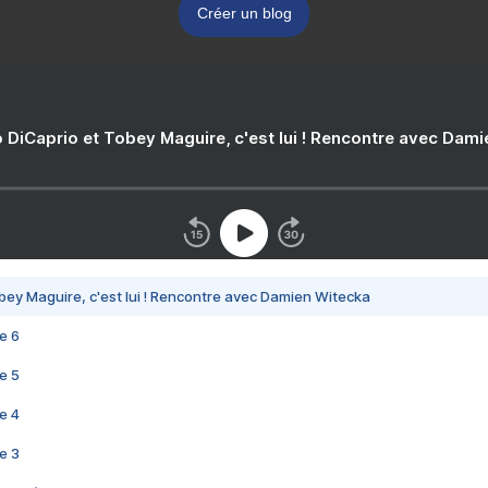
Créer un blog
 DiCaprio et Tobey Maguire, c'est lui ! Rencontre avec Dam
bey Maguire, c'est lui ! Rencontre avec Damien Witecka
e 6
e 5
e 4
e 3