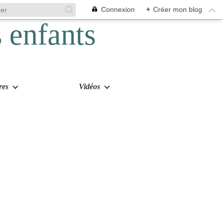
Connexion
+
Créer mon blog
res
Vidéos