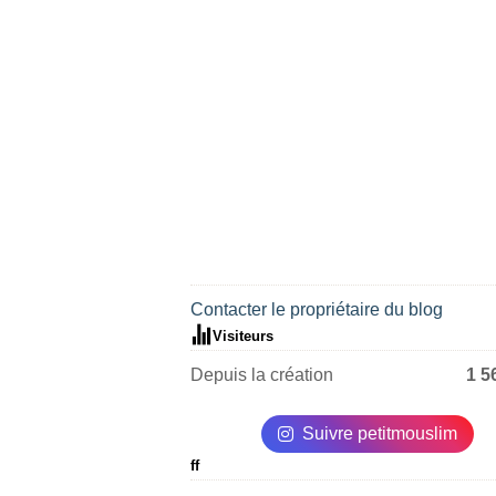
Contacter le propriétaire du blog
Visiteurs
Depuis la création
1 5
Suivre petitmouslim
ff