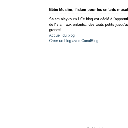
Bébé Muslim, l'islam pour les enfants mus
Salam aleykoum ! Ce blog est dédié à l'apprent
de l'islam aux enfants.. des touts petits jusqu'a
grands!
Accueil du blog
Créer un blog avec CanalBlog