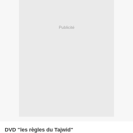
Publicité
DVD "les règles du Tajwid"