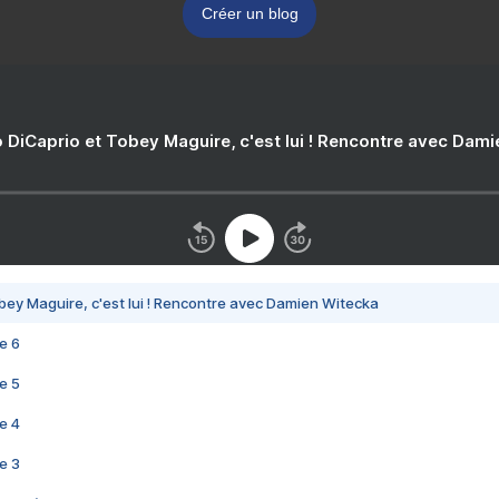
Créer un blog
 DiCaprio et Tobey Maguire, c'est lui ! Rencontre avec Dam
bey Maguire, c'est lui ! Rencontre avec Damien Witecka
e 6
e 5
e 4
e 3