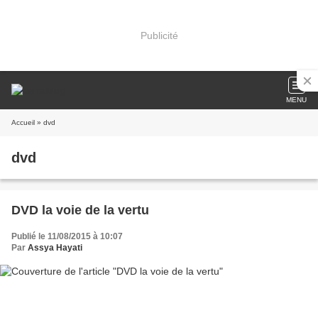
Publicité
MENU
Accueil
» dvd
dvd
DVD la voie de la vertu
Publié le 11/08/2015 à 10:07
Par
Assya Hayati