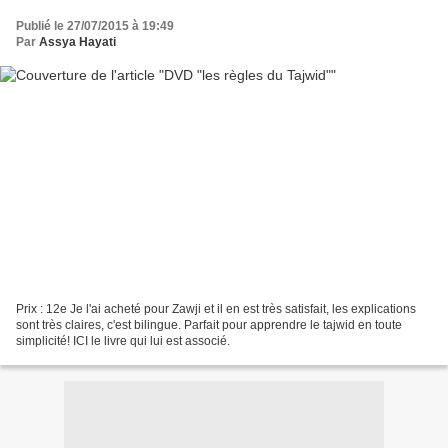
Publié le 27/07/2015 à 19:49
Par
Assya Hayati
Prix : 12e Je l'ai acheté pour Zawji et il en est très satisfait, les explications
sont très claires, c'est bilingue. Parfait pour apprendre le tajwid en toute
simplicité! ICI le livre qui lui est associé.