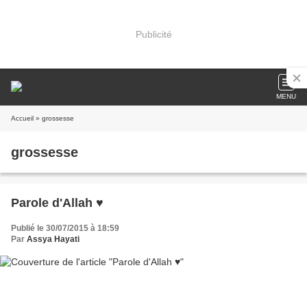
Publicité
MENU
Accueil
» grossesse
grossesse
Parole d'Allah ♥
Publié le 30/07/2015 à 18:59
Par
Assya Hayati