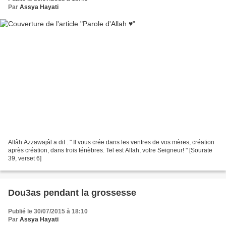
Par
Assya Hayati
Allâh Azzawajâl a dit : " Il vous crée dans les ventres de vos mères, création
après création, dans trois ténèbres. Tel est Allah, votre Seigneur! " [Sourate
39, verset 6]
Dou3as pendant la grossesse
Publié le 30/07/2015 à 18:10
Par
Assya Hayati