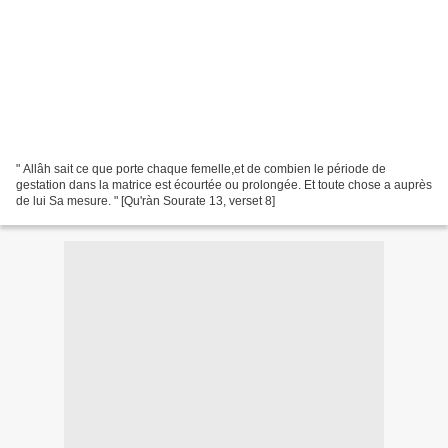
" Allâh sait ce que porte chaque femelle,et de combien le période de
gestation dans la matrice est écourtée ou prolongée. Et toute chose a auprès
de lui Sa mesure. " [Qu'ràn Sourate 13, verset 8]