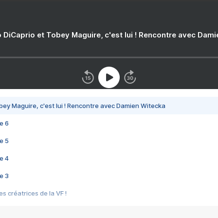
 DiCaprio et Tobey Maguire, c'est lui ! Rencontre avec Dam
bey Maguire, c'est lui ! Rencontre avec Damien Witecka
e 6
e 5
e 4
e 3
s créatrices de la VF !
e 2