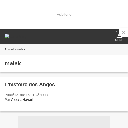
Publicité
MENU
Accueil
» malak
malak
L'histoire des Anges
Publié le 30/11/2015 à 13:08
Par
Assya Hayati