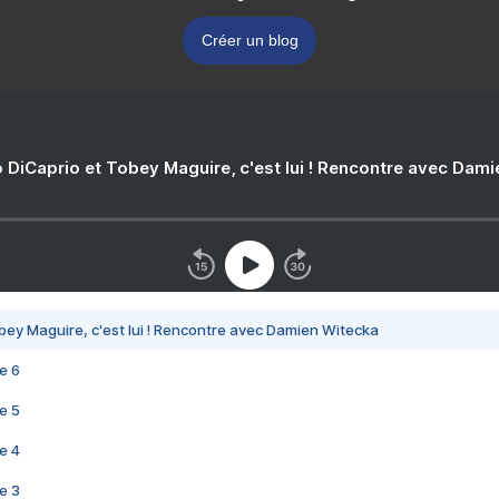
Créer un blog
 DiCaprio et Tobey Maguire, c'est lui ! Rencontre avec Dam
bey Maguire, c'est lui ! Rencontre avec Damien Witecka
e 6
e 5
e 4
e 3