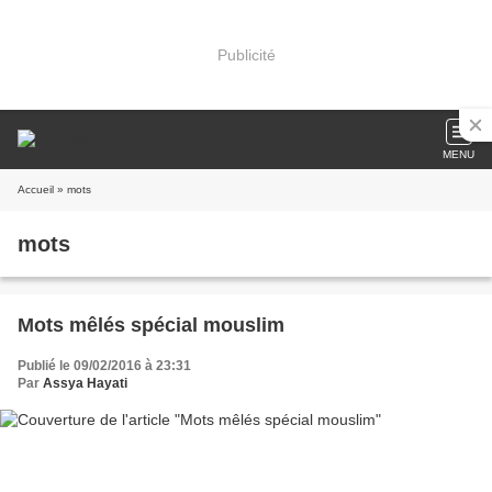
Publicité
MENU
Accueil
» mots
mots
Mots mêlés spécial mouslim
Publié le 09/02/2016 à 23:31
Par
Assya Hayati