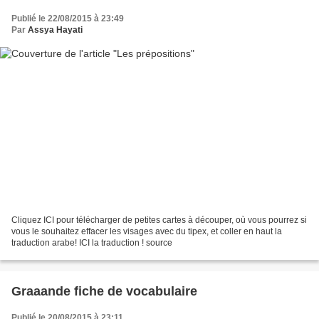
Publié le 22/08/2015 à 23:49
Par
Assya Hayati
Cliquez ICI pour télécharger de petites cartes à découper, où vous pourrez si
vous le souhaitez effacer les visages avec du tipex, et coller en haut la
traduction arabe! ICI la traduction ! source
Graaande fiche de vocabulaire
Publié le 20/08/2015 à 23:11