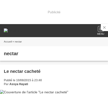
Publicité
MENU
Accueil
» nectar
nectar
Le nectar cacheté
Publié le 10/08/2015 à 23:40
Par
Assya Hayati