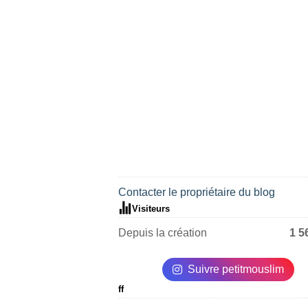
Contacter le propriétaire du blog
Visiteurs
Depuis la création
1 5
Suivre petitmouslim
ff