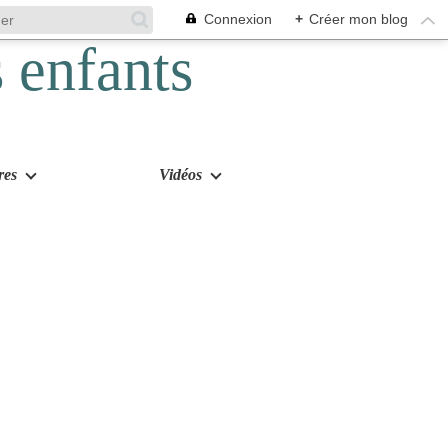
Connexion
+
Créer mon blog
res
Vidéos