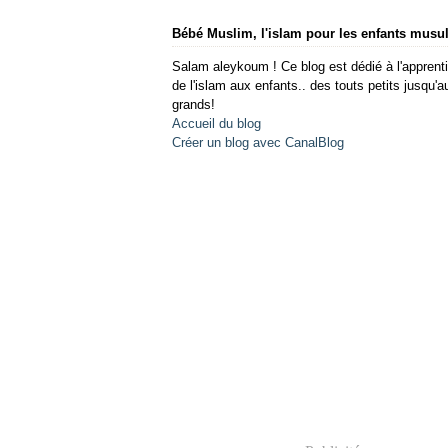
Bébé Muslim, l'islam pour les enfants mus
Salam aleykoum ! Ce blog est dédié à l'apprent
de l'islam aux enfants.. des touts petits jusqu'a
grands!
Accueil du blog
Créer un blog avec CanalBlog