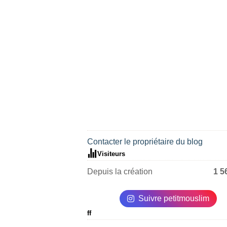
Contacter le propriétaire du blog
Visiteurs
Depuis la création
1 5
Suivre petitmouslim
ff