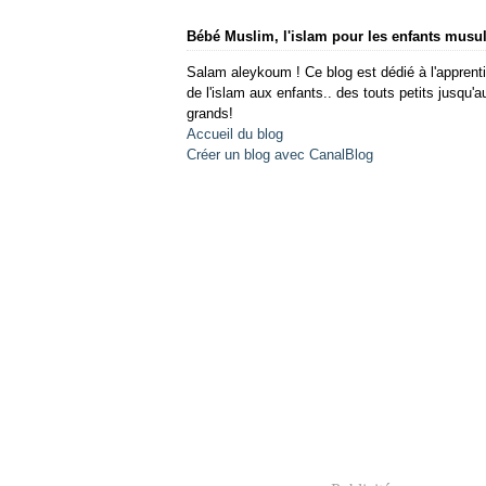
Bébé Muslim, l'islam pour les enfants mus
Salam aleykoum ! Ce blog est dédié à l'apprent
de l'islam aux enfants.. des touts petits jusqu'a
grands!
Accueil du blog
Créer un blog avec CanalBlog