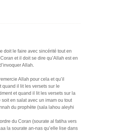
doit le faire avec sincérité tout en
oran et il doit se dire qu’Allah est en
 d’invoquer Allah.
 remercie Allah pour cela et qu’il
quand il lit les versets sur le
ment et quand il lit les versets sur la
 ce soit en salat avec un imam ou tout
sunnah du prophète (sala lahou aleyhi
’ordre du Coran (sourate al fatiha vers
aa la sourate an-nas qu’elle lise dans