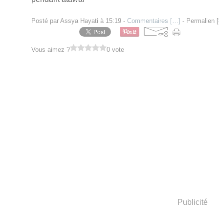
Posté par Assya Hayati à 15:19 -
Commentaires [
…
]
- Permalien [
Vous aimez ?
0 vote
Publicité