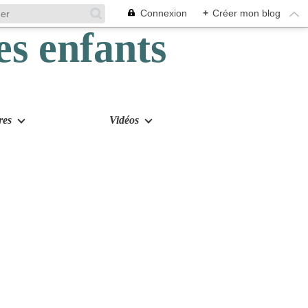
Connexion
+
Créer mon blog
res
Vidéos