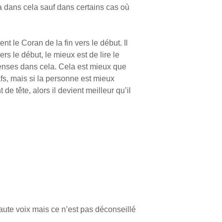
a dans cela sauf dans certains cas où
nt le Coran de la fin vers le début. Il
ers le début, le mieux est de lire le
mpenses dans cela. Cela est mieux que
afs, mais si la personne est mieux
de tête, alors il devient meilleur qu’il
 haute voix mais ce n’est pas déconseillé