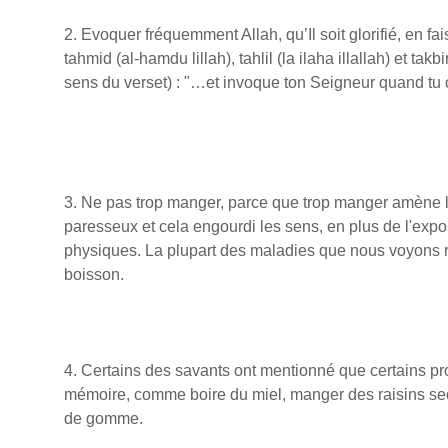
2. Evoquer fréquemment Allah, qu’Il soit glorifié, en fa
tahmid (al-hamdu lillah), tahlil (la ilaha illallah) et takbi
sens du verset) : "…et invoque ton Seigneur quand tu 
3. Ne pas trop manger, parce que trop manger amène l
paresseux et cela engourdi les sens, en plus de l'expo
physiques. La plupart des maladies que nous voyons rés
boisson.
4. Certains des savants ont mentionné que certains pr
mémoire, comme boire du miel, manger des raisins sec
de gomme.