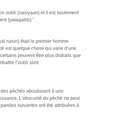
n oubli (nasiyaan) et il est seulement
nt (yataqallib)."
wwal nasin) était le premier homme
bli est quelque chose qui varie d’une
certains peuvent être plus distraits que
battre l’oubli sont:
ts des péchés aboutissent à une
aissance. L'obscurité du péché ne peut
paroles suivantes ont été attribuées à