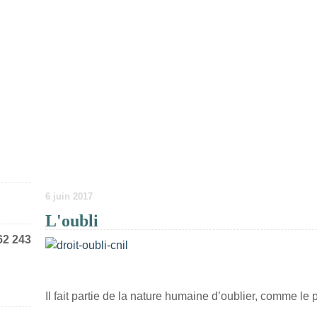
6 juin 2017
L'oubli
62 243
Il fait partie de la nature humaine d’oublier, comme le p