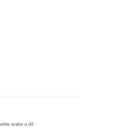
oète arabe a dit :