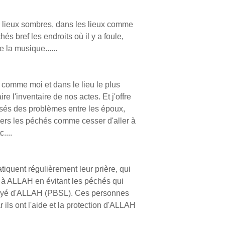
s lieux sombres, dans les lieux comme
hés bref les endroits où il y a foule,
 la musique......
 comme moi et dans le lieu le plus
e l'inventaire de nos actes. Et j'offre
sés des problèmes entre les époux,
vers les péchés comme cesser d'aller à
....
tiquent régulièrement leur prière, qui
 à ALLAH en évitant les péchés qui
Envoyé d'ALLAH (PBSL). Ces personnes
ils ont l'aide et la protection d'ALLAH