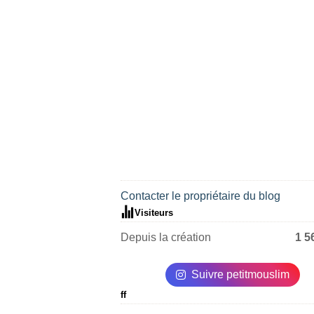
Contacter le propriétaire du blog
Visiteurs
Depuis la création
1 5
Suivre petitmouslim
ff