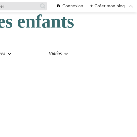
Connexion
+
Créer mon blog
res
Vidéos