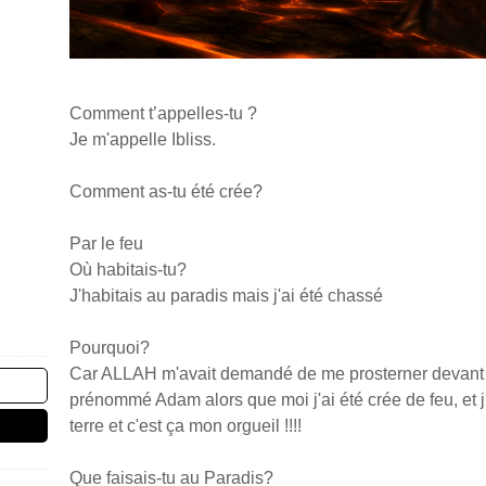
Comment t’appelles-tu ?
Je m'appelle Ibliss.
Comment as-tu été crée?
Par le feu
Où habitais-tu?
J'habitais au paradis mais j'ai été chassé
Pourquoi?
Car ALLAH m'avait demandé de me prosterner devant un
prénommé Adam alors que moi j'ai été crée de feu, et j'a
terre et c'est ça mon orgueil !!!!
Que faisais-tu au Paradis?