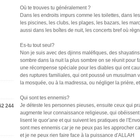
Où te trouves tu généralement ?
Dans les endroits impurs comme les toilettes, dans le
les piscines, les clubs, les plages, les bazars, les marc
aussi dans les boîtes de nuit, les concerts bref où règne
Es-tu tout seul?
Non je suis avec des djinns maléfiques, des shayatins
sombre dans la nuit la plus sombre on se réunit pour fair
une récompense spéciale pour les diables qui ont cau
des ruptures familiales, qui ont poussé un musulman 
la mosquée, ou à la madressa, ou négliger la prière, etc
Qui sont tes ennemis?
Je déteste les personnes pieuses, ensuite ceux qui pra
62 244
augmente leur connaissance religieuse, qui obéissent
lisent le quor'ane et qui suivent les pratiques de l'
sont mes ennemis car je ne peux pas les approcher car 
et je ne peux rien faire face à la puissance d'ALLAH