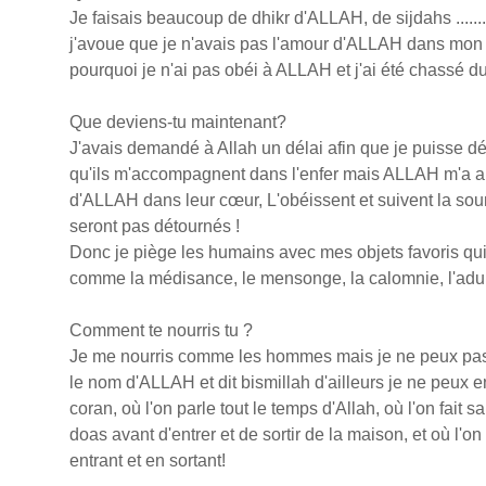
Je faisais beaucoup de dhikr d'ALLAH, de sijdahs ......
j'avoue que je n'avais pas l'amour d'ALLAH dans mon 
pourquoi je n'ai pas obéi à ALLAH et j'ai été chassé d
Que deviens-tu maintenant?
J'avais demandé à Allah un délai afin que je puisse 
qu'ils m'accompagnent dans l'enfer mais ALLAH m'a a
d'ALLAH dans leur cœur, L'obéissent et suivent la s
seront pas détournés !
Donc je piège les humains avec mes objets favoris qui 
comme la médisance, le mensonge, la calomnie, l'adul
Comment te nourris tu ?
Je me nourris comme les hommes mais je ne peux pa
le nom d'ALLAH et dit bismillah d'ailleurs je ne peux 
coran, où l'on parle tout le temps d'Allah, où l'on fait s
doas avant d'entrer et de sortir de la maison, et où l
entrant et en sortant!