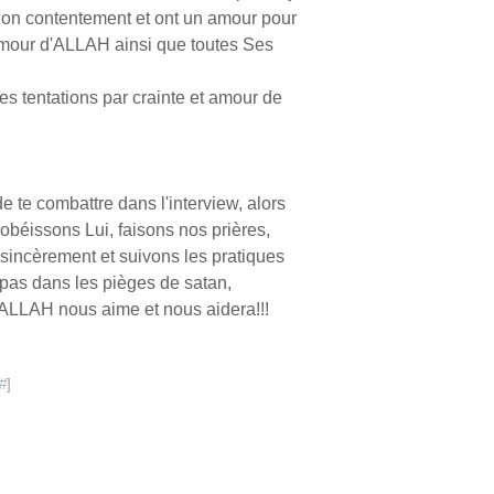
 Son contentement et ont un amour pour
amour d'ALLAH ainsi que toutes Ses
 tentations par crainte et amour de
 te combattre dans l'interview, alors
obéissons Lui, faisons nos prières,
sincèrement et suivons les pratiques
as dans les pièges de satan,
'ALLAH nous aime et nous aidera!!!
#
]