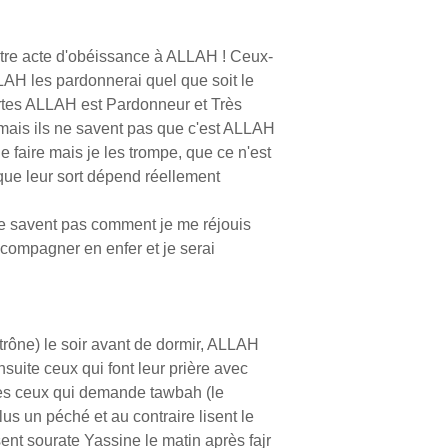
utre acte d'obéissance à ALLAH ! Ceux-
LAH les pardonnerai quel que soit le
Certes ALLAH est Pardonneur et Très
mais ils ne savent pas que c'est ALLAH
 faire mais je les trompe, que ce n'est
 que leur sort dépend réellement
ne savent pas comment je me réjouis
ccompagner en enfer et je serai
 trône) le soir avant de dormir, ALLAH
suite ceux qui font leur prière avec
rès ceux qui demande tawbah (le
s un péché et au contraire lisent le
ent sourate Yassine le matin après fajr