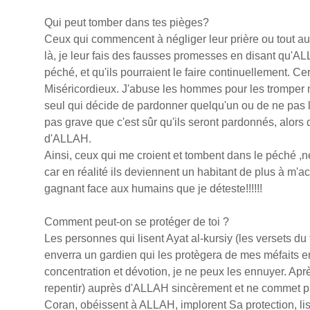
Qui peut tomber dans tes pièges?
Ceux qui commencent à négliger leur prière ou tout a
là, je leur fais des fausses promesses en disant qu'AL
péché, et qu'ils pourraient le faire continuellement. 
Miséricordieux. J'abuse les hommes pour les tromper 
seul qui décide de pardonner quelqu'un ou de ne pas le
pas grave que c'est sûr qu'ils seront pardonnés, alors
d'ALLAH.
Ainsi, ceux qui me croient et tombent dans le péché ,
car en réalité ils deviennent un habitant de plus à m'a
gagnant face aux humains que je déteste!!!!!!
Comment peut-on se protéger de toi ?
Les personnes qui lisent Ayat al-kursiy (les versets du
enverra un gardien qui les protègera de mes méfaits en
concentration et dévotion, je ne peux les ennuyer. Ap
repentir) auprès d'ALLAH sincèrement et ne commet plu
Coran, obéissent à ALLAH, implorent Sa protection, lis