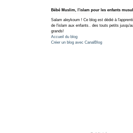
Bébé Muslim, l'islam pour les enfants mus
Salam aleykoum ! Ce blog est dédié à l'apprent
de l'islam aux enfants.. des touts petits jusqu'a
grands!
Accueil du blog
Créer un blog avec CanalBlog