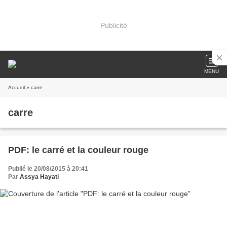
Publicité
MENU
Accueil
» carre
carre
PDF: le carré et la couleur rouge
Publié le 20/08/2015 à 20:41
Par
Assya Hayati